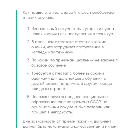
Как правило, аттестаты за 9 класс приобретают
в таких случаях:
Изначальный документ был утерян и нужна
новая корочка для поступления в техникум.
В школьном аттестате стоят невысокие
оценки, что затрудняет поступление в
колледж или техникум.
По каким-то причинам школьник не закончил
базовое обучение.
Требуется аттестат с более высокими
оценками для дальнейшего обучения в
другой школе (например, в другом городе
или даже стране).
Человек получал среднее специальное
образование еще во времена СССР, но
оригинальный документ был потерян или
пришел в негодность.
Вне зависимости от причин покупки, документ
должен быть максимально качественным и ничем