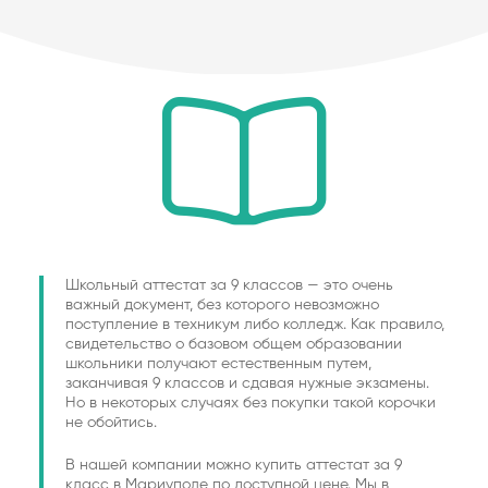
Школьный аттестат за 9 классов — это очень
важный документ, без которого невозможно
поступление в техникум либо колледж. Как правило,
свидетельство о базовом общем образовании
школьники получают естественным путем,
заканчивая 9 классов и сдавая нужные экзамены.
Но в некоторых случаях без покупки такой корочки
не обойтись.
В нашей компании можно купить аттестат за 9
класс в Мариуполе по доступной цене. Мы в