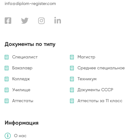
info@diplom-register.com
Документы по типу
Специалист
Магистр
Бакалавр
Среднее специальное
Колледж
Техникум
Училище
Документы СССР
Аттестаты
Аттестаты за 11 класс
Информация
О нас