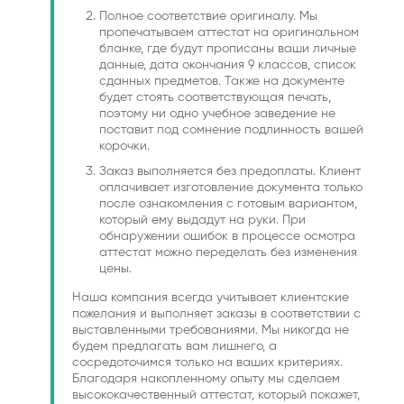
Полное соответствие оригиналу. Мы
пропечатываем аттестат на оригинальном
бланке, где будут прописаны ваши личные
данные, дата окончания 9 классов, список
сданных предметов. Также на документе
будет стоять соответствующая печать,
поэтому ни одно учебное заведение не
поставит под сомнение подлинность вашей
корочки.
Заказ выполняется без предоплаты. Клиент
оплачивает изготовление документа только
после ознакомления с готовым вариантом,
который ему выдадут на руки. При
обнаружении ошибок в процессе осмотра
аттестат можно переделать без изменения
цены.
Наша компания всегда учитывает клиентские
пожелания и выполняет заказы в соответствии с
выставленными требованиями. Мы никогда не
будем предлагать вам лишнего, а
сосредоточимся только на ваших критериях.
Благодаря накопленному опыту мы сделаем
высококачественный аттестат, который покажет,