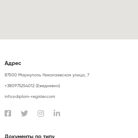
Адрес
87500 Мариуполь Николаевская улица, 7
+380975254012 (Ежедневно)
info@diplom-register.com
Документы по типу