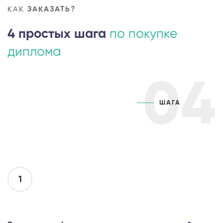
КАК
ЗАКАЗАТЬ?
4 простых шага
по покупке
диплома
04
ШАГА
1