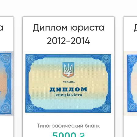
а
Диплом юриста
2012-2014
Типографический бланк
5000 ₴