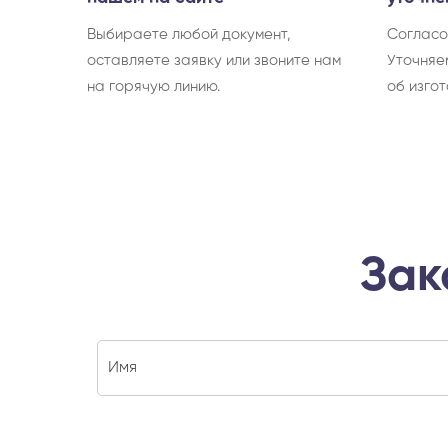
Выбираете любой документ,
Согласо
оставляете заявку или звоните нам
Уточняе
на горячую линию.
об изгот
Зак