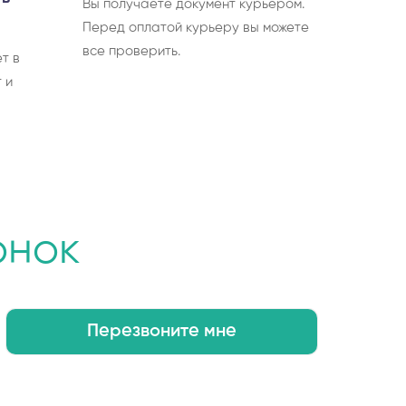
Вы получаете документ курьером.
Перед оплатой курьеру вы можете
все проверить.
т в
 и
онок
Перезвоните мне