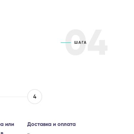
04
ШАГА
4
а или
Доставка и оплата
 в