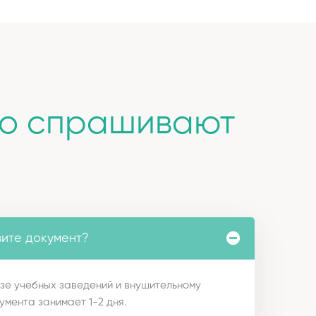
то спрашивают
вите документ?
зе учебных заведений и внушительному
умента занимает 1-2 дня.