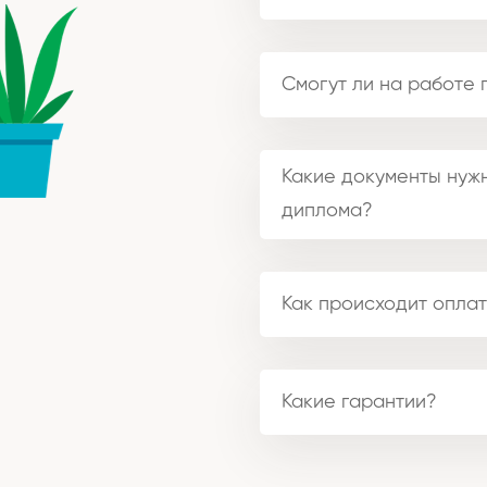
Смогут ли на работе 
Какие документы нужн
диплома?
Как происходит оплат
Какие гарантии?