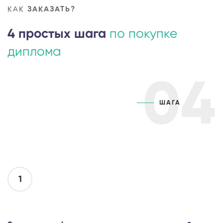
КАК
ЗАКАЗАТЬ?
4 простых шага
по покупке
диплома
04
ШАГА
1