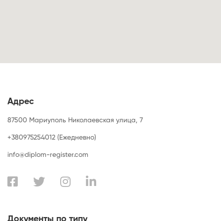
Адрес
87500 Мариуполь Николаевская улица, 7
+380975254012 (Ежедневно)
info@diplom-register.com
Документы по типу