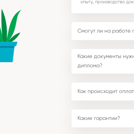
опыту, производство док
Смогут ли на работе 
Какие документы нужн
диплома?
Как происходит оплат
Какие гарантии?