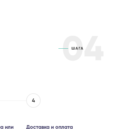
04
ШАГА
4
а или
Доставка и оплата