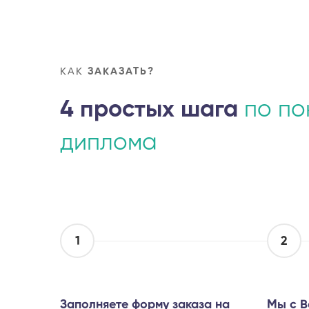
КАК
ЗАКАЗАТЬ?
4 простых шага
по по
диплома
1
2
Заполняете форму заказа на
Мы с В