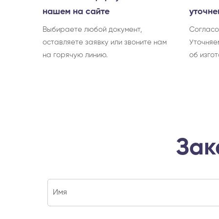
нашем на сайте
уточне
Выбираете любой документ,
Согласо
оставляете заявку или звоните нам
Уточняе
на горячую линию.
об изгот
Зак