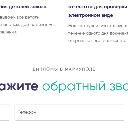
ния деталей заказа
аттестата для проверки
электронном виде
вываем все детали.
м нюансы, договариваемся
Наш сотрудник изготавливае
овлении.
течение одного дня документ
отправляет его скан-копию.
ДИПЛОМЫ В МАРИУПОЛЕ
ажите
обратный зв