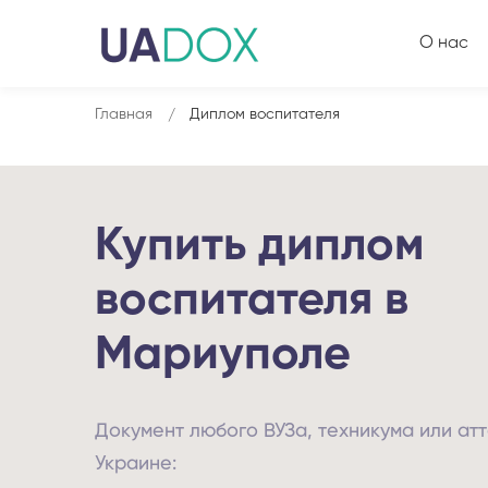
О нас
Главная
Диплом воспитателя
Купить диплом
воспитателя в
Мариуполе
Документ любого ВУЗа, техникума или атт
Украине: