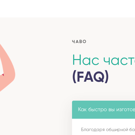
ЧАВО
Нас час
(FAQ)
Как быстро вы изгото
Благодаря обширной ба