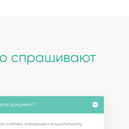
то спрашивают
вите документ?
зе учебных заведений и внушительному