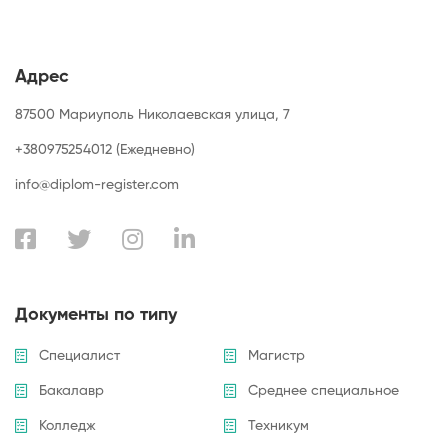
Адрес
87500 Мариуполь Николаевская улица, 7
+380975254012 (Ежедневно)
info@diplom-register.com
Документы по типу
Специалист
Магистр
Бакалавр
Среднее специальное
Колледж
Техникум