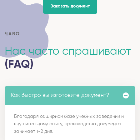
Заказать документ
ЧАВО
Нас часто спрашивают
(FAQ)
Как быстро вы изготовите документ?
Благодаря обширной базе учебных заведений и
внушительному опыту, производство документа
занимает 1-2 дня.