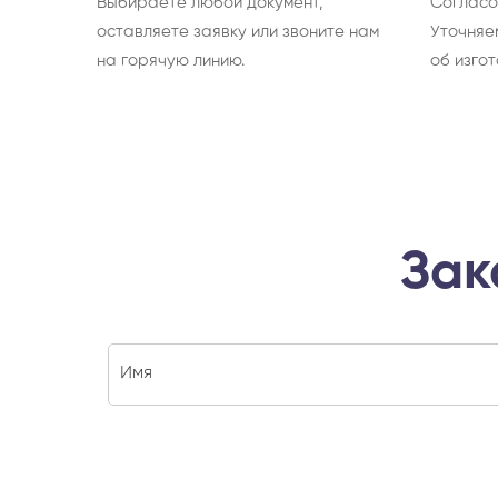
Выбираете любой документ,
Согласо
оставляете заявку или звоните нам
Уточняе
на горячую линию.
об изгот
Зак