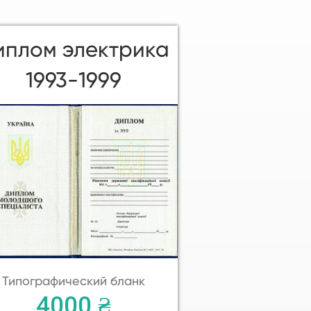
иплом электрика
1993-1999
Типографический бланк
4000 ₴