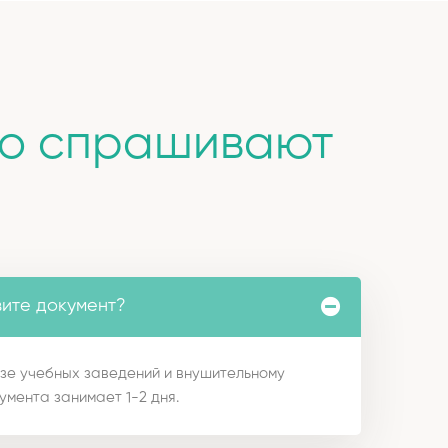
то спрашивают
вите документ?
зе учебных заведений и внушительному
умента занимает 1-2 дня.