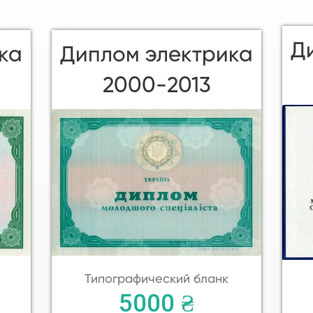
Д
ка
Диплом электрика
2000-2013
Типографический бланк
5000 ₴