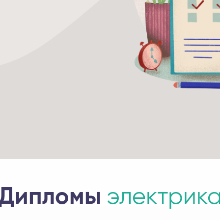
Дипломы
электрик