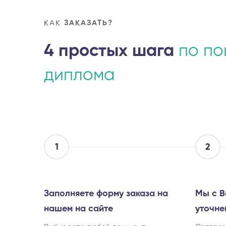
КАК
ЗАКАЗАТЬ?
4 простых шага
по по
диплома
1
2
Заполняете форму заказа на
Мы с В
нашем на сайте
уточне