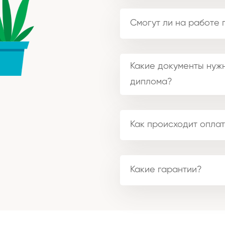
Смогут ли на работе 
Какие документы нужн
диплома?
Как происходит оплат
Какие гарантии?