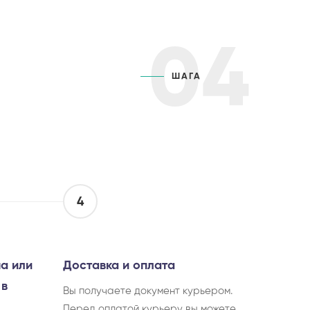
04
ШАГА
4
а или
Доставка и оплата
 в
Вы получаете документ курьером.
Перед оплатой курьеру вы можете