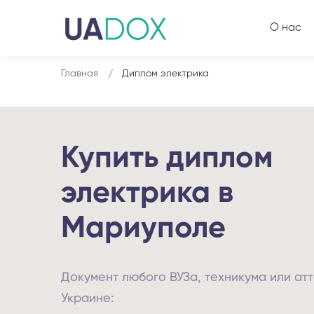
О нас
Главная
Диплом электрика
Купить диплом
электрика в
Мариуполе
Документ любого ВУЗа, техникума или атт
Украине: