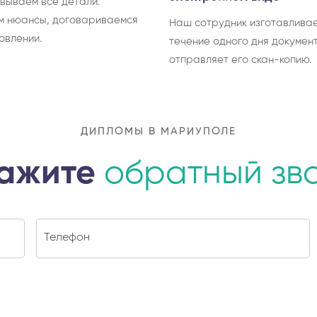
вываем все детали.
м нюансы, договариваемся
Наш сотрудник изготавливае
овлении.
течение одного дня документ
отправляет его скан-копию.
ДИПЛОМЫ В МАРИУПОЛЕ
ажите
обратный зв