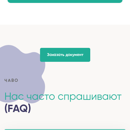
Заказать документ
ЧАВО
Нас часто спрашивают
(FAQ)