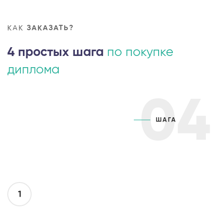
КАК
ЗАКАЗАТЬ?
4 простых шага
по покупке
диплома
04
ШАГА
1